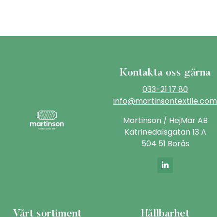
Kontakta oss gärna
033-21 17 80
info@martinsontextile.com
Martinson / HejMar AB
Katrinedalsgatan 13 A
504 51 Borås
Vårt sortiment
Hållbarhet