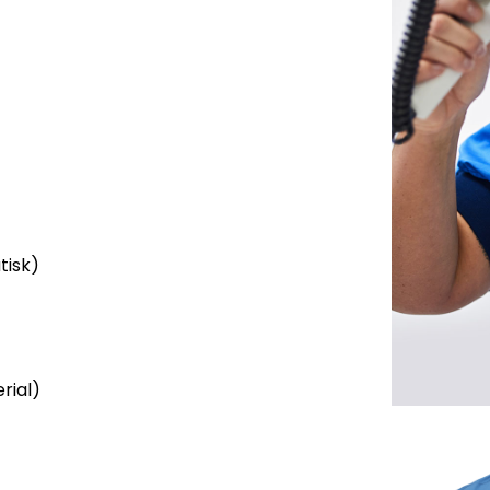
tisk)
rial)