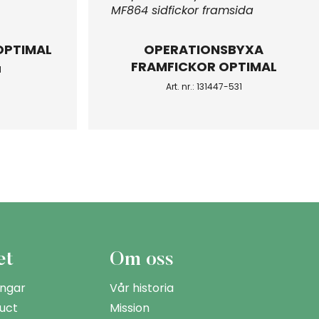
OPTIMAL
OPERATIONSBYXA
FRAMFICKOR OPTIMAL
1
Art. nr.: 131447-531
et
Om oss
ingar
Vår historia
uct
Mission