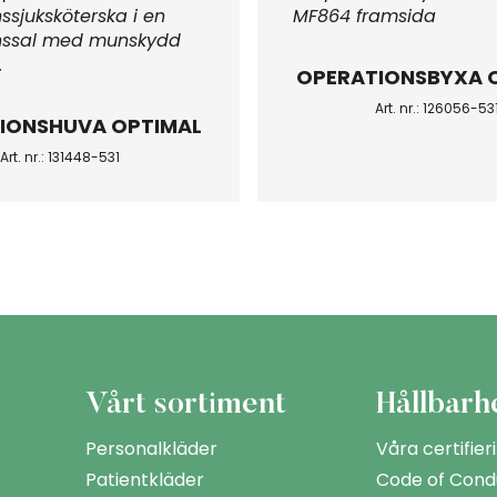
OPERATIONSBYXA 
Art. nr.: 126056-53
IONSHUVA OPTIMAL
Art. nr.: 131448-531
Vårt sortiment
Hållbarh
Personalkläder
Våra certifier
Patientkläder
Code of Cond