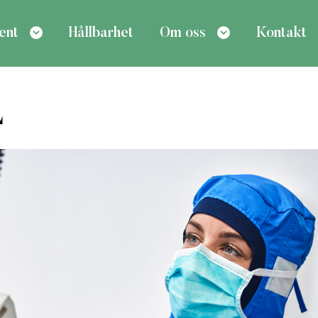
ent
Hållbarhet
Om oss
Kontakt
L