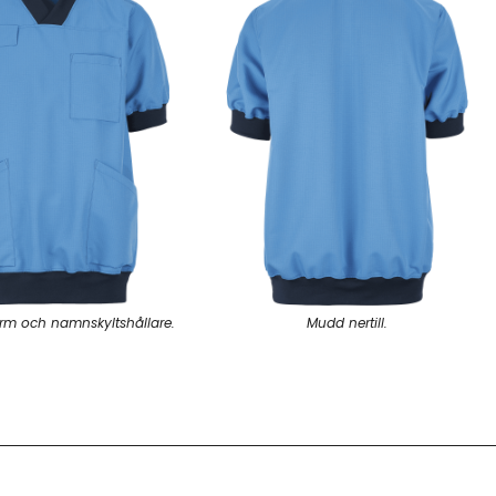
rm och namnskyltshållare.
Mudd nertill.